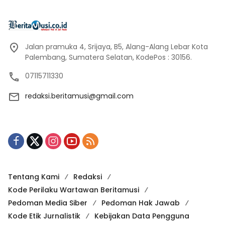
Jalan pramuka 4, Srijaya, B5, Alang-Alang Lebar Kota
Palembang, Sumatera Selatan, KodePos : 30156.
07115711330
redaksi.beritamusi@gmail.com
Tentang Kami
Redaksi
Kode Perilaku Wartawan Beritamusi
Pedoman Media Siber
Pedoman Hak Jawab
Kode Etik Jurnalistik
Kebijakan Data Pengguna