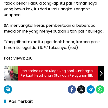
“tidak benar kalau ditangkap, itu pasir timah saya
yang bawa kok, itu dari IUPdi Bangka Tengah,”
ucapnya.
SA menyangkal keras pemberitaan di beberapa
media online yang menyebutkan 3 ton pasir itu ilegal.
“Yang diberitakan itu juga tidak benar, karena pasir
timah itu legal dari IUP,” tukasnya. (red)
Post Views:
236
Pertamina Patra Niaga Regional Sumbagsel
Perkuat Ketahanan Stok dan Pelayanan BBM
selama Nataru 2025-2026
Pos Terkait