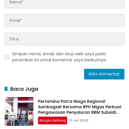
Simpan nama, email, dan situs web saya pada
peramban ini untuk komentar saya berikutnya.
Baca Juga
Pertamina Patra Niaga Regional
Sumbagsel Bersama BPH Migas Perkuat
Pengawasan Penyaluran BBM Subsidi
bagi Nelayan melalui Aplikasi XSTAR
Bangka Belitung
13 Juli 2026