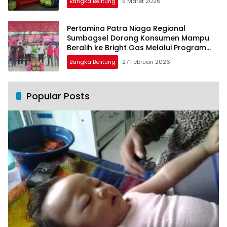
Bangka Belitung
5 Maret 2026
Pertamina Patra Niaga Regional
Sumbagsel Dorong Konsumen Mampu
Beralih ke Bright Gas Melalui Program
Trade In di Belitung Timur
Bangka Belitung
27 Februari 2026
Popular Posts