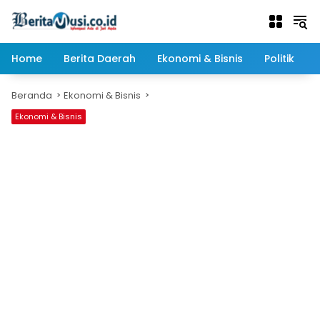
Langsung
ke
konten
Home
Berita Daerah
Ekonomi & Bisnis
Politik
Beranda
Ekonomi & Bisnis
Ekonomi & Bisnis