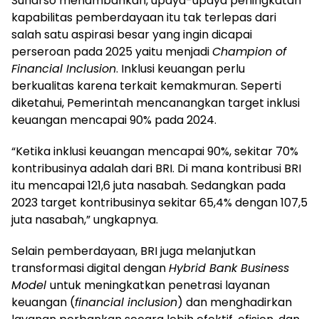
Sunarso menambahkan, upaya-upaya peningkatan
kapabilitas pemberdayaan itu tak terlepas dari
salah satu aspirasi besar yang ingin dicapai
perseroan pada 2025 yaitu menjadi
Champion of
Financial Inclusion
. Inklusi keuangan perlu
berkualitas karena terkait kemakmuran. Seperti
diketahui, Pemerintah mencanangkan target inklusi
keuangan mencapai 90% pada 2024.
“Ketika inklusi keuangan mencapai 90%, sekitar 70%
kontribusinya adalah dari BRI. Di mana kontribusi BRI
itu mencapai 121,6 juta nasabah. Sedangkan pada
2023 target kontribusinya sekitar 65,4% dengan 107,5
juta nasabah,” ungkapnya.
Selain pemberdayaan, BRI juga melanjutkan
transformasi digital dengan
Hybrid Bank Business
Model
untuk meningkatkan penetrasi layanan
keuangan (
financial inclusion
) dan menghadirkan