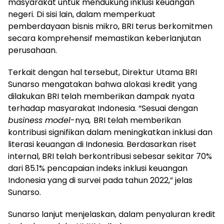
masyarakat untuk mendukung inklusi keuangan
negeri. Di sisi lain, dalam memperkuat
pemberdayaan bisnis mikro, BRI terus berkomitmen
secara komprehensif memastikan keberlanjutan
perusahaan.
Terkait dengan hal tersebut, Direktur Utama BRI
Sunarso mengatakan bahwa alokasi kredit yang
dilakukan BRI telah memberikan dampak nyata
terhadap masyarakat Indonesia. “Sesuai dengan
business model
-nya
,
BRI telah memberikan
kontribusi signifikan dalam meningkatkan inklusi dan
literasi keuangan di Indonesia. Berdasarkan riset
internal, BRI telah berkontribusi sebesar sekitar 70%
dari 85.1% pencapaian indeks inklusi keuangan
Indonesia yang di survei pada tahun 2022,” jelas
Sunarso.
Sunarso lanjut menjelaskan, dalam penyaluran kredit