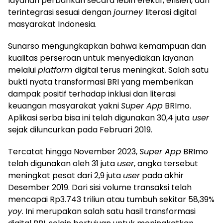
layanan perbankan secara lebih efektif, efisien, dan
terintegrasi sesuai dengan
journey
literasi digital
masyarakat Indonesia.
Sunarso mengungkapkan bahwa kemampuan dan
kualitas perseroan untuk menyediakan layanan
melalui
platform
digital terus meningkat. Salah satu
bukti nyata transformasi BRI yang memberikan
dampak positif terhadap inklusi dan literasi
keuangan masyarakat yakni
Super App
BRImo.
Aplikasi serba bisa ini telah digunakan 30,4 juta
user
sejak diluncurkan pada Februari 2019.
Tercatat hingga November 2023,
Super App
BRImo
telah digunakan oleh 31 juta
user
, angka tersebut
meningkat pesat dari 2,9 juta
user
pada akhir
Desember 2019. Dari sisi volume transaksi telah
mencapai Rp3.743 triliun atau tumbuh sekitar 58,39%
yoy
. Ini merupakan salah satu hasil transformasi