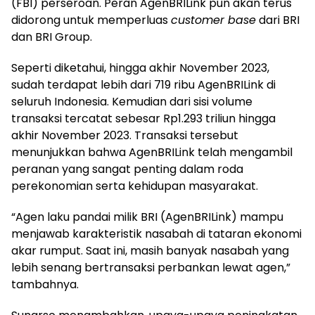
(FBI) perseroan. Peran AgenBRILink pun akan terus
didorong untuk memperluas
customer base
dari BRI
dan BRI Group.
Seperti diketahui, hingga akhir November 2023,
sudah terdapat lebih dari 719 ribu AgenBRILink di
seluruh Indonesia. Kemudian dari sisi volume
transaksi tercatat sebesar Rp1.293 triliun hingga
akhir November 2023. Transaksi tersebut
menunjukkan bahwa AgenBRILink telah mengambil
peranan yang sangat penting dalam roda
perekonomian serta kehidupan masyarakat.
“Agen laku pandai milik BRI (AgenBRILink) mampu
menjawab karakteristik nasabah di tataran ekonomi
akar rumput. Saat ini, masih banyak nasabah yang
lebih senang bertransaksi perbankan lewat agen,”
tambahnya.