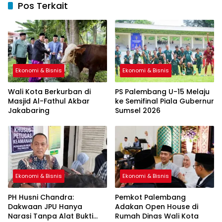
Pos Terkait
Ekonomi & Bisnis
Ekonomi & Bisnis
Wali Kota Berkurban di
PS Palembang U-15 Melaju
Masjid Al-Fathul Akbar
ke Semifinal Piala Gubernur
Jakabaring
Sumsel 2026
Ekonomi & Bisnis
Ekonomi & Bisnis
PH Husni Chandra:
Pemkot Palembang
Dakwaan JPU Hanya
Adakan Open House di
Narasi Tanpa Alat Bukti
Rumah Dinas Wali Kota