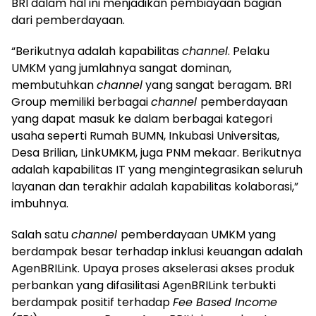
BRI dalam hal ini menjadikan pembiayaan bagian
dari pemberdayaan.
“Berikutnya adalah kapabilitas
channel
. Pelaku
UMKM yang jumlahnya sangat dominan,
membutuhkan
channel
yang sangat beragam. BRI
Group memiliki berbagai
channel
pemberdayaan
yang dapat masuk ke dalam berbagai kategori
usaha seperti Rumah BUMN, Inkubasi Universitas,
Desa Brilian, LinkUMKM, juga PNM mekaar. Berikutnya
adalah kapabilitas IT yang mengintegrasikan seluruh
layanan dan terakhir adalah kapabilitas kolaborasi,”
imbuhnya.
Salah satu
channel
pemberdayaan UMKM yang
berdampak besar terhadap inklusi keuangan adalah
AgenBRILink. Upaya proses akselerasi akses produk
perbankan yang difasilitasi AgenBRILink terbukti
berdampak positif terhadap
Fee Based Income