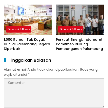
Sah
Ekonomi & Bisnis
Ekonomi & Bisnis
1.000 Rumah Tak Kayak
Perkuat Sinergi, Indomaret
Huni di Palembang Segera
Komitmen Dukung
Diperbaiki
Pembangunan Palembang
Tinggalkan Balasan
Alamat email Anda tidak akan dipublikasikan.
Ruas yang
wajib ditandai
*