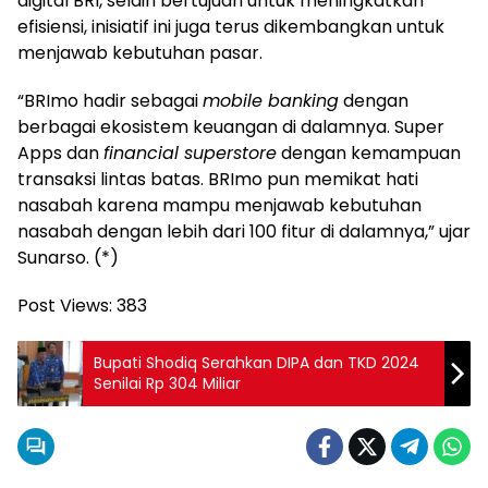
digital BRI, selain bertujuan untuk meningkatkan
efisiensi, inisiatif ini juga terus dikembangkan untuk
menjawab kebutuhan pasar.
“BRImo hadir sebagai
mobile banking
dengan
berbagai ekosistem keuangan di dalamnya. Super
Apps dan
financial superstore
dengan kemampuan
transaksi lintas batas. BRImo pun memikat hati
nasabah karena mampu menjawab kebutuhan
nasabah dengan lebih dari 100 fitur di dalamnya,” ujar
Sunarso. (*)
Post Views:
383
Bupati Shodiq Serahkan DIPA dan TKD 2024
Senilai Rp 304 Miliar