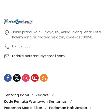
Jalan pramuka 4, Srijaya, B5, Alang-Alang Lebar Kota
Palembang, Sumatera Selatan, KodePos : 30156.
07115711330
redaksi.beritamusi@gmail.com
Tentang Kami
Redaksi
Kode Perilaku Wartawan Beritamusi
Pedoman Media Siber
Pedoman Hak Jawab