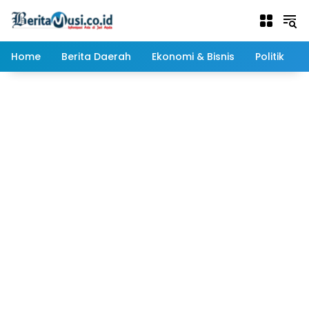
Langsung
ke
konten
Home
Berita Daerah
Ekonomi & Bisnis
Politik