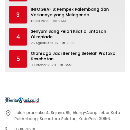
INFOGRAFIS: Pempek Palembang dan
3
Variannya yang Melegenda
17 Juli 2020
9733
Senyum Sang Pelari Kilat di Lintasan
4
Olimpiade
25 Agustus 2016
7138
Olahraga Jadi Benteng Setelah Protokol
5
Kesehatan
3 Oktober 2020
6551
Jalan pramuka 4, Srijaya, B5, Alang-Alang Lebar Kota
Palembang, Sumatera Selatan, KodePos : 30156.
07115711330