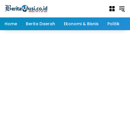
Langsung
ke
konten
Home
Berita Daerah
Ekonomi & Bisnis
Politik