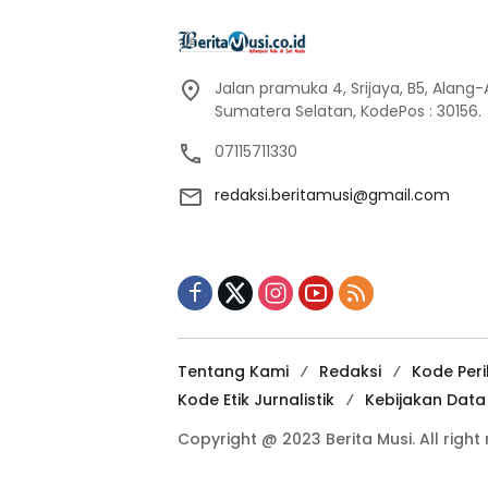
Jalan pramuka 4, Srijaya, B5, Alang
Sumatera Selatan, KodePos : 30156.
07115711330
redaksi.beritamusi@gmail.com
Tentang Kami
Redaksi
Kode Per
Kode Etik Jurnalistik
Kebijakan Dat
Copyright @ 2023 Berita Musi. All right