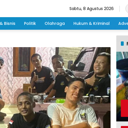
Sabtu, 8 Agustus 2026
& Bisnis
Politik
Olahraga
Hukum & Kriminal
Adve