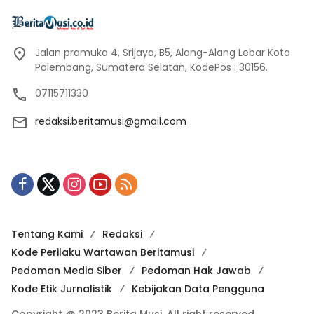
Jalan pramuka 4, Srijaya, B5, Alang-Alang Lebar Kota
Palembang, Sumatera Selatan, KodePos : 30156.
07115711330
redaksi.beritamusi@gmail.com
Tentang Kami
Redaksi
Kode Perilaku Wartawan Beritamusi
Pedoman Media Siber
Pedoman Hak Jawab
Kode Etik Jurnalistik
Kebijakan Data Pengguna