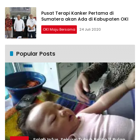
Pusat Terapi Kanker Pertama di
Sumatera akan Ada di Kabupaten OKI
OKI Maju Bersama
24 Juli 2020
Popular Posts
Salah Infus, Sekujur Tubuh Balita 11 Bulan