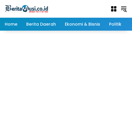
Langsung
ke
konten
Home
Berita Daerah
Ekonomi & Bisnis
Politik