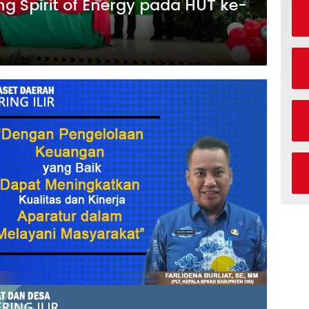
g Spirit of Energy pada HUT ke-