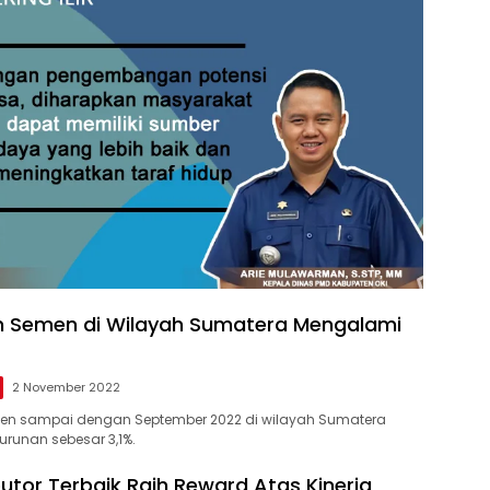
n Semen di Wilayah Sumatera Mengalami
2 November 2022
en sampai dengan September 2022 di wilayah Sumatera
runan sebesar 3,1%.
butor Terbaik Raih Reward Atas Kinerja