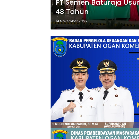
PT Semen Baturaja Usun
48 Tahun
14 November 2022