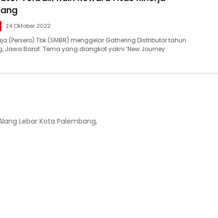
lang
24 Oktober 2022
ja (Persero) Tbk (SMBR) menggelar Gathering Distributor tahun
, Jawa Barat. Tema yang diangkat yakni ‘New Journey
-Alang Lebar Kota Palembang,