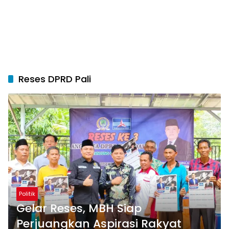
Reses DPRD Pali
Politik
Gelar Reses, MBH Siap
Perjuangkan Aspirasi Rakyat