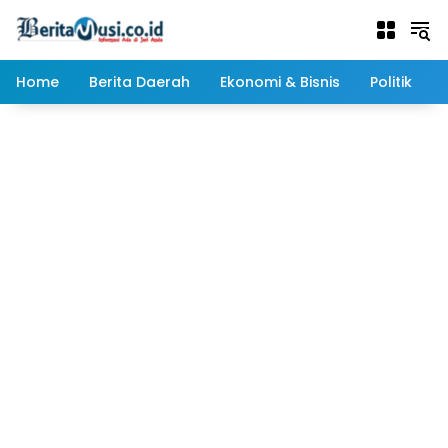
Langsung
ke
konten
Home
Berita Daerah
Ekonomi & Bisnis
Politik