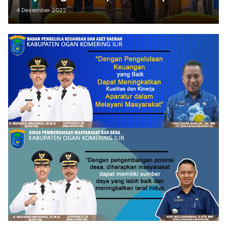
4 Desember 2022