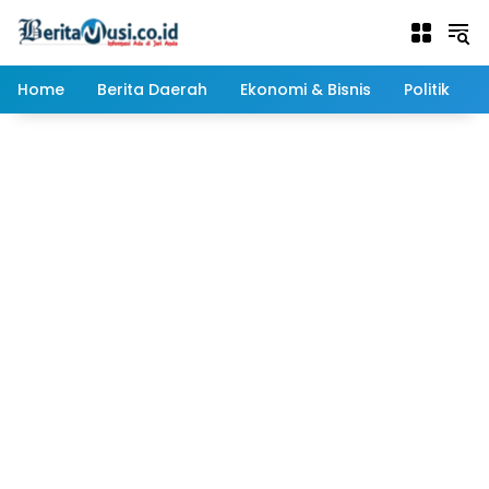
Langsung
ke
konten
Home
Berita Daerah
Ekonomi & Bisnis
Politik