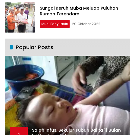
Sungai Keruh Muba Meluap Puluhan
Rumah Terendam
Musi Banyuasin
20 Oktober 2022
Popular Posts
Salah Infus, Sekujur Tubuh Balita 11 Bulan