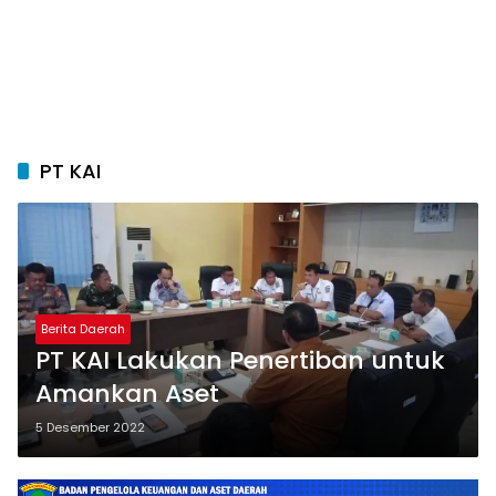
PT KAI
Berita Daerah
PT KAI Lakukan Penertiban untuk
Amankan Aset
5 Desember 2022