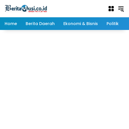
Langsung
ke
konten
Home
Berita Daerah
Ekonomi & Bisnis
Politik