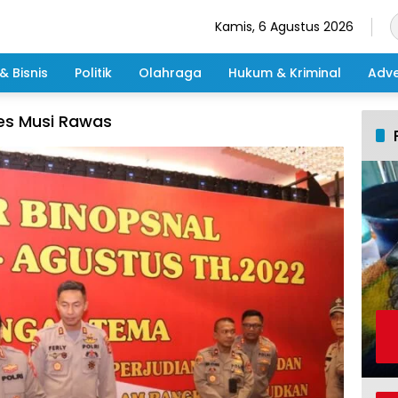
Kamis, 6 Agustus 2026
& Bisnis
Politik
Olahraga
Hukum & Kriminal
Adve
es Musi Rawas