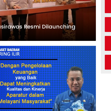
usirawas Resmi Dilaunching