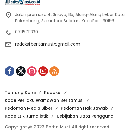
Jalan pramuka 4, Srijaya, B5, Alang-Alang Lebar Kota
Palembang, Sumatera Selatan, KodePos : 30156.
07115711330
redaksi.beritamusi@gmail.com
Tentang Kami
Redaksi
Kode Perilaku Wartawan Beritamusi
Pedoman Media Siber
Pedoman Hak Jawab
Kode Etik Jurnalistik
Kebijakan Data Pengguna
Copyright @ 2023 Berita Musi. All right reserved