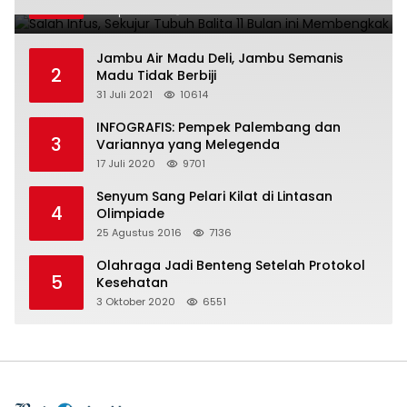
28 April 2016
11020
Jambu Air Madu Deli, Jambu Semanis
2
Madu Tidak Berbiji
31 Juli 2021
10614
INFOGRAFIS: Pempek Palembang dan
3
Variannya yang Melegenda
17 Juli 2020
9701
Senyum Sang Pelari Kilat di Lintasan
4
Olimpiade
25 Agustus 2016
7136
Olahraga Jadi Benteng Setelah Protokol
5
Kesehatan
3 Oktober 2020
6551