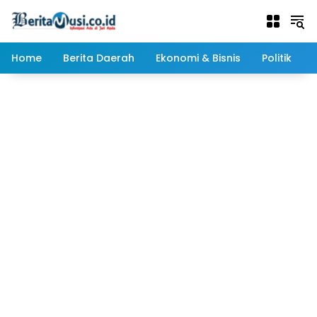
Langsung
ke
konten
Home
Berita Daerah
Ekonomi & Bisnis
Politik