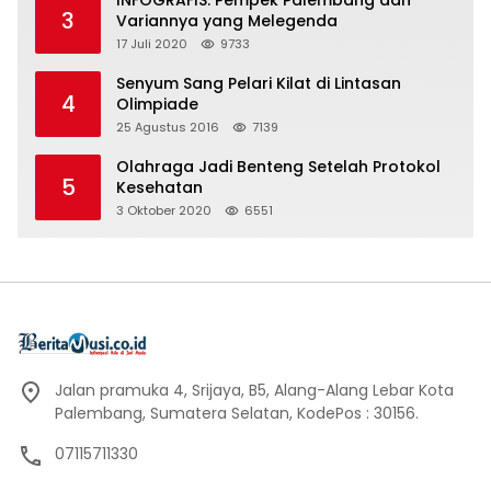
3
Variannya yang Melegenda
17 Juli 2020
9733
Senyum Sang Pelari Kilat di Lintasan
4
Olimpiade
25 Agustus 2016
7139
Olahraga Jadi Benteng Setelah Protokol
5
Kesehatan
3 Oktober 2020
6551
Jalan pramuka 4, Srijaya, B5, Alang-Alang Lebar Kota
Palembang, Sumatera Selatan, KodePos : 30156.
07115711330