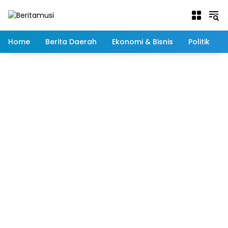
Langsung
ke
konten
Home
Berita Daerah
Ekonomi & Bisnis
Politik