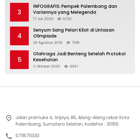
INFOGRAFIS: Pempek Palembang dan
3
Variannya yang Melegenda
17 Juli 2020
9720
Senyum Sang Pelari Kilat di Lintasan
4
Olimpiade
25 Agustus 2016
7138
Olahraga Jadi Benteng Setelah Protokol
5
Kesehatan
3 Oktober 2020
6551
Jalan pramuka 4, Srijaya, B5, Alang-Alang Lebar Kota
Palembang, Sumatera Selatan, KodePos : 30156.
07115711330