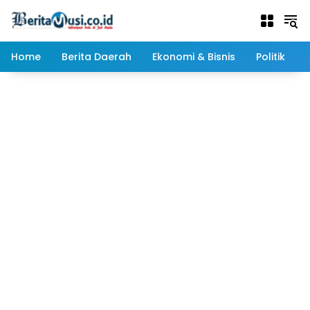
Langsung
ke
konten
Home
Berita Daerah
Ekonomi & Bisnis
Politik