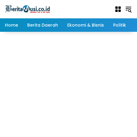
Langsung
ke
konten
Home
Berita Daerah
Ekonomi & Bisnis
Politik