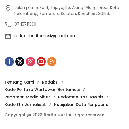
Jalan pramuka 4, Srijaya, B5, Alang-Alang Lebar Kota
Palembang, Sumatera Selatan, KodePos : 30156.
07115711330
redaksi.beritamusi@gmail.com
Tentang Kami
Redaksi
Kode Perilaku Wartawan Beritamusi
Pedoman Media Siber
Pedoman Hak Jawab
Kode Etik Jurnalistik
Kebijakan Data Pengguna
Copyright @ 2023 Berita Musi. All right reserved