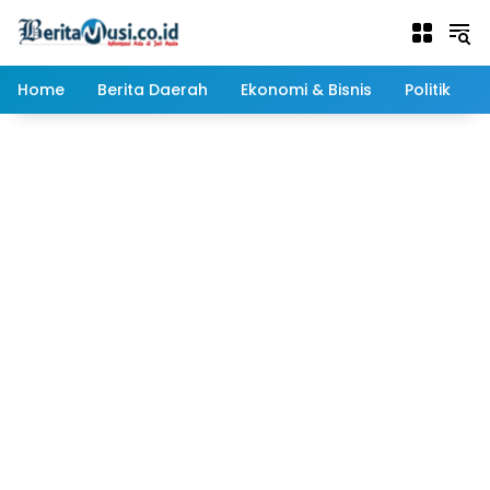
Langsung
ke
konten
Home
Berita Daerah
Ekonomi & Bisnis
Politik