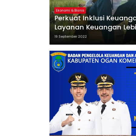
Ekonomi & Bisnis
Perkuat Inklusi Keuanga
Layanan Keuangan Lebi
19 September 2022