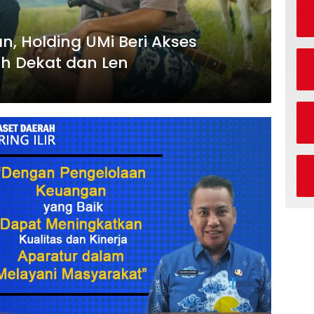
n, Holding UMi Beri Akses
h Dekat dan Len