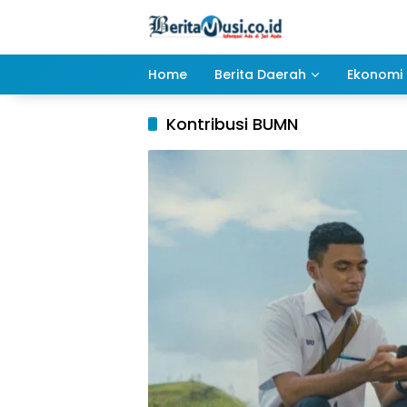
Langsung
ke
konten
Home
Berita Daerah
Ekonomi 
Kontribusi BUMN