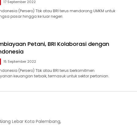
17 September 2022
Indonesia (Persero) Tbk atau BRI terus mendorong UMKM untuk
sa pasar hingga ke luar negeri.
biayaan Petani, BRI Kolaborasi dengan
ndonesia
15 September 2022
ndonesia (Persero) Tbk atau BRI terus berkomitmen
anan keuangan terbaik, termasuk untuk sektor pertanian.
-Alang Lebar Kota Palembang,