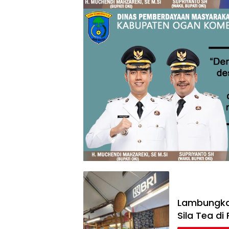
Lambungka
Sila Tea d