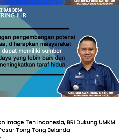
n Image Teh Indonesia, BRI Dukung UMKM
i Pasar Tong Tong Belanda