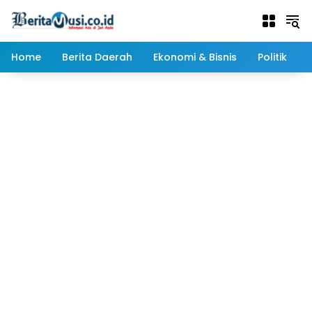
Langsung
ke
konten
Home
Berita Daerah
Ekonomi & Bisnis
Politik