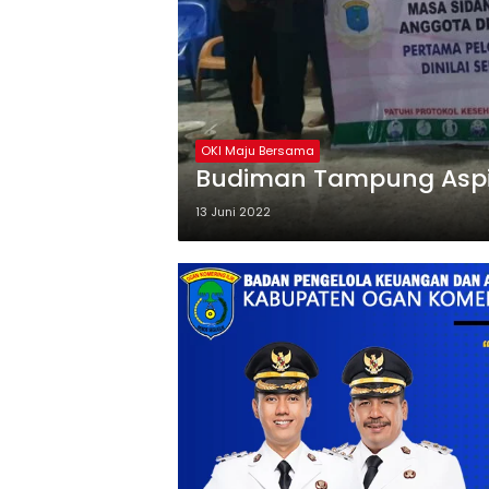
OKI Maju Bersama
Budiman Tampung Aspira
13 Juni 2022