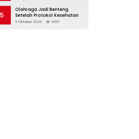
Olahraga Jadi Benteng
5
Setelah Protokol Kesehatan
3 Oktober 2020
6551