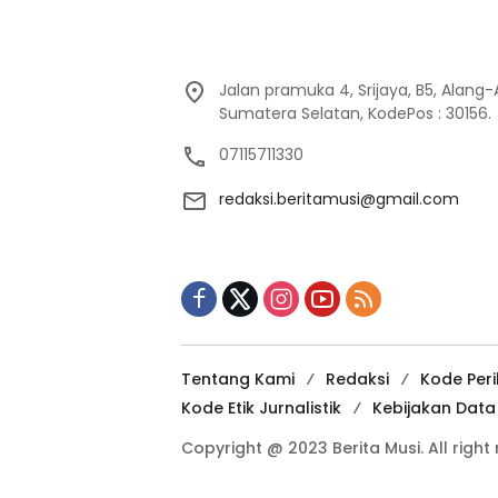
Jalan pramuka 4, Srijaya, B5, Alang
Sumatera Selatan, KodePos : 30156.
07115711330
redaksi.beritamusi@gmail.com
Tentang Kami
Redaksi
Kode Per
Kode Etik Jurnalistik
Kebijakan Dat
Copyright @ 2023 Berita Musi. All right