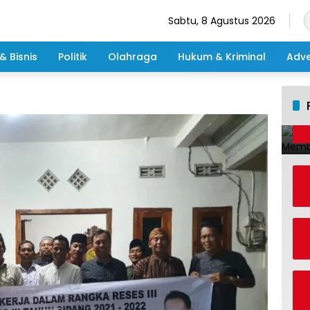
Sabtu, 8 Agustus 2026
& Bisnis
Politik
Olahraga
Hukum & Kriminal
Adve