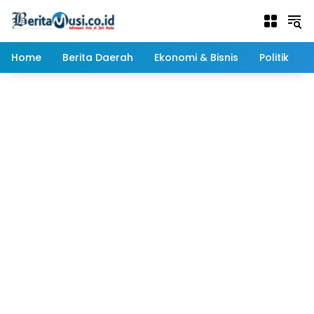
Langsung
ke
konten
Home
Berita Daerah
Ekonomi & Bisnis
Politik