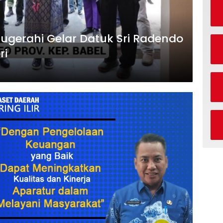
ugerahi Gelar Datuk Sri Radendo
ri