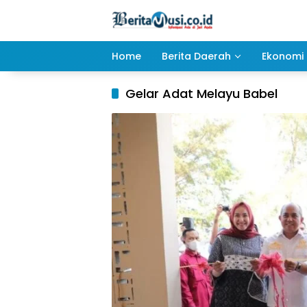
Langsung
ke
konten
Home
Berita Daerah
Ekonomi 
Gelar Adat Melayu Babel