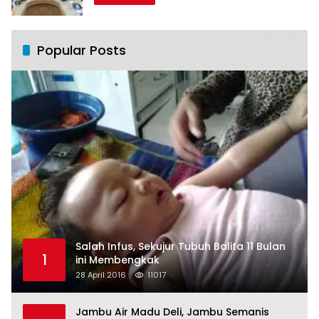
Popular Posts
Salah Infus, Sekujur Tubuh Balita 11 Bulan
1
ini Membengkak
28 April 2016
11017
Jambu Air Madu Deli, Jambu Semanis