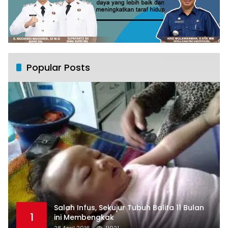
Popular Posts
Salah Infus, Sekujur Tubuh Balita 11 Bulan
1
ini Membengkak
28 April 2016
11021