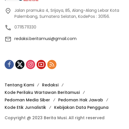
Jalan pramuka 4, Srijaya, B5, Alang-Alang Lebar Kota
Palembang, Sumatera Selatan, KodePos : 30156.
07115711330
redaksi.beritamusi@gmail.com
Tentang Kami
Redaksi
Kode Perilaku Wartawan Beritamusi
Pedoman Media Siber
Pedoman Hak Jawab
Kode Etik Jurnalistik
Kebijakan Data Pengguna
Copyright @ 2023 Berita Musi. All right reserved