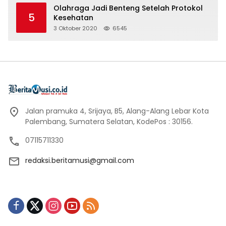
Olahraga Jadi Benteng Setelah Protokol
5
Kesehatan
3 Oktober 2020
6545
Jalan pramuka 4, Srijaya, B5, Alang-Alang Lebar Kota
Palembang, Sumatera Selatan, KodePos : 30156.
07115711330
redaksi.beritamusi@gmail.com