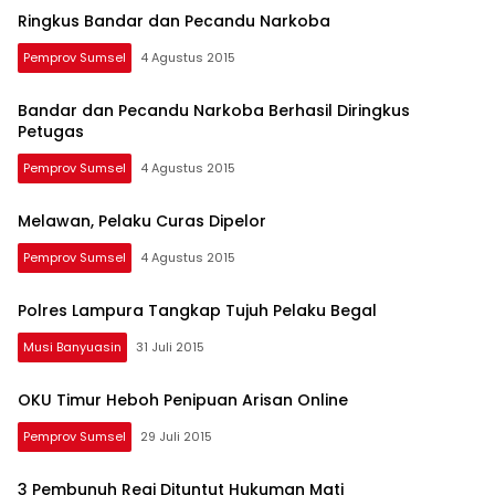
Beritamusi
Ringkus Bandar dan Pecandu Narkoba
Pemprov Sumsel
4 Agustus 2015
Bandar dan Pecandu Narkoba Berhasil Diringkus
Petugas
Pemprov Sumsel
4 Agustus 2015
Melawan, Pelaku Curas Dipelor
Pemprov Sumsel
4 Agustus 2015
Polres Lampura Tangkap Tujuh Pelaku Begal
Musi Banyuasin
31 Juli 2015
OKU Timur Heboh Penipuan Arisan Online
Pemprov Sumsel
29 Juli 2015
3 Pembunuh Regi Dituntut Hukuman Mati