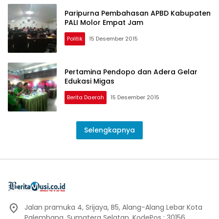
Paripurna Pembahasan APBD Kabupaten
PALI Molor Empat Jam
Politik
15 Desember 2015
Pertamina Pendopo dan Adera Gelar
Edukasi Migas
Berita Daerah
15 Desember 2015
Selengkapnya
Jalan pramuka 4, Srijaya, B5, Alang-Alang Lebar Kota
Palembang, Sumatera Selatan, KodePos : 30156.