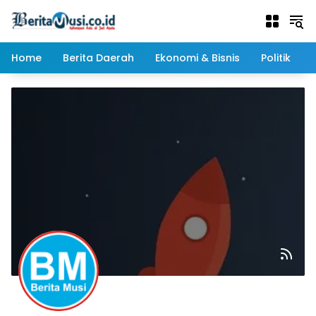
Langsung
ke
konten
Home
Berita Daerah
Ekonomi & Bisnis
Politik